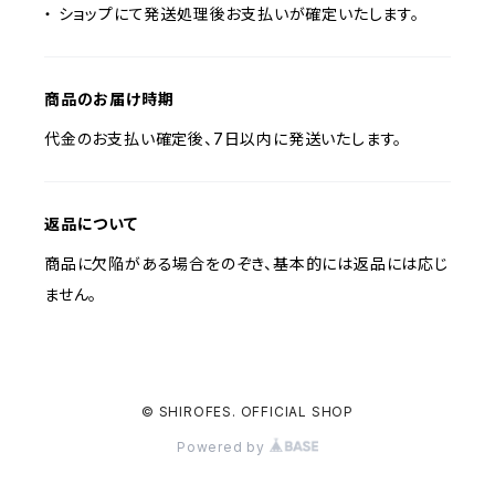
・ ショップにて発送処理後お支払いが確定いたします。
商品のお届け時期
代金のお支払い確定後、7日以内に発送いたします。
返品について
商品に欠陥がある場合をのぞき、基本的には返品には応じ
ません。
© SHIROFES. OFFICIAL SHOP
Powered by