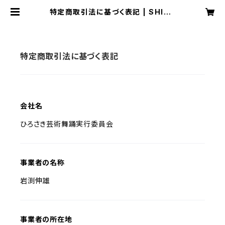
特定商取引法に基づく表記 | SHIRO
FES. OFFICIAL SHOP
特定商取引法に基づく表記
会社名
ひろさき芸術舞踊実行委員会
事業者の名称
岩渕伸雄
事業者の所在地